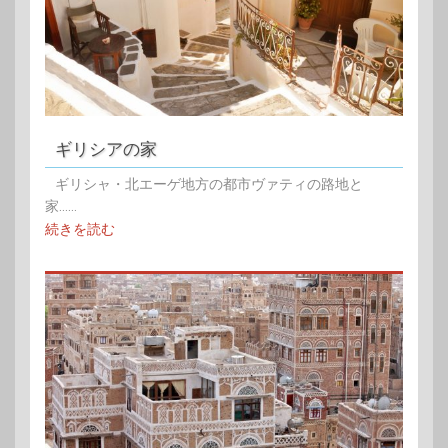
ギリシアの家
ギリシャ・北エーゲ地方の都市ヴァティの路地と
家......
続きを読む