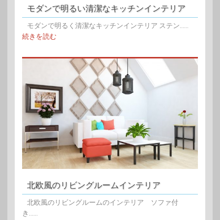
モダンで明るい清潔なキッチンインテリア
モダンで明るく清潔なキッチンインテリア ステン......
続きを読む
北欧風のリビングルームインテリア
北欧風のリビングルームのインテリア ソファ付
き......