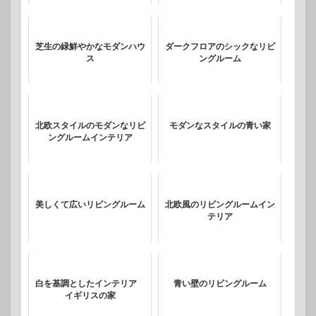
芝生の緑鮮やかなモダンハウ
ダークフロアのシックなリビ
ス
ングルーム
北欧スタイルのモダンなリビ
モダンなスタイルの青い家
ングルームインテリア
美しくて広いリビングルーム
北欧風のリビングルームイン
テリア
白を基調としたインテリア
青い壁のリビングルーム
イギリスの家