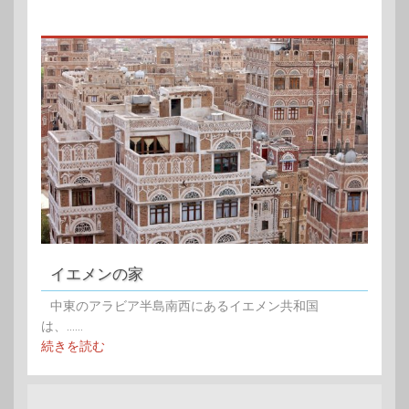
イエメンの家
中東のアラビア半島南西にあるイエメン共和国
は、......
続きを読む