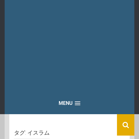
MENU
タグ:
イスラム