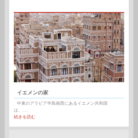
イエメンの家
中東のアラビア半島南西にあるイエメン共和国
は、......
続きを読む