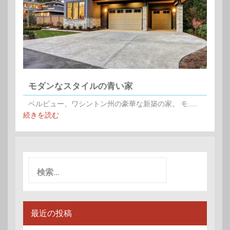
モダンなスタイルの青い家
ベルビュー、ワシントン州の豪華な新築の家。 モ......
続きを読む
検
索:
最近の投稿