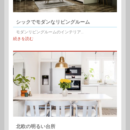
シックでモダンなリビングルーム
モダンリビングルームのインテリア...
続きを読む
北欧の明るい台所