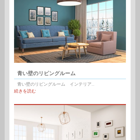
青い壁のリビングルーム
青い壁のリビングルーム インテリア...
続きを読む