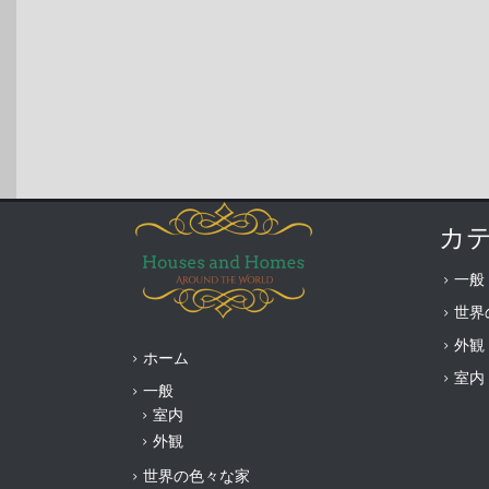
カ
一般
世界
外観
ホーム
室内
一般
室内
外観
世界の色々な家