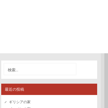
検
索:
最近の投稿
ギリシアの家