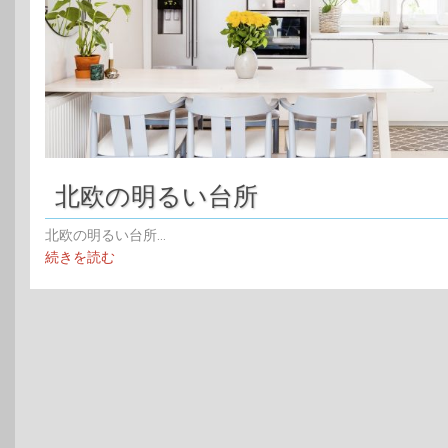
北欧の明るい台所
北欧の明るい台所...
続きを読む