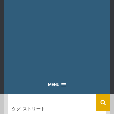
MENU
タグ:
ストリート