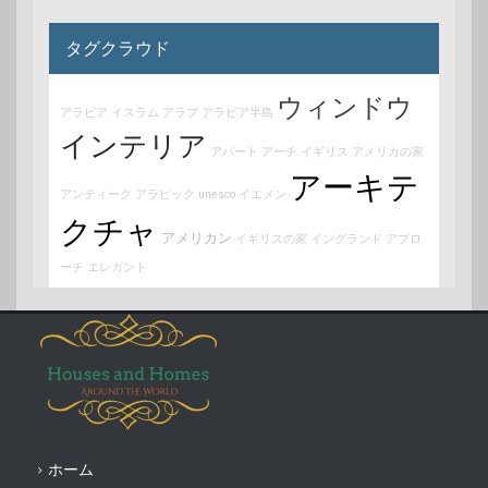
タグクラウド
ウィンドウ
アラビア
イスラム
アラブ
アラビア半島
インテリア
アパート
アーチ
イギリス
アメリカの家
アーキテ
アンティーク
アラビック
unesco
イエメン
クチャ
アメリカン
イギリスの家
イングランド
アプロ
ーチ
エレガント
ホーム