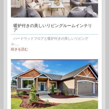
暖炉付きの美しいリビングルームインテリ
ア
ハードウッドフロアと暖炉付きの美しいリビング
ル......
続きを読む