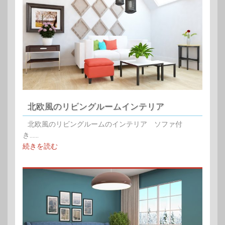
北欧風のリビングルームインテリア
北欧風のリビングルームのインテリア ソファ付
き......
続きを読む