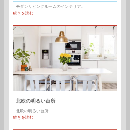
モダンリビングルームのインテリア...
続きを読む
北欧の明るい台所
北欧の明るい台所...
続きを読む