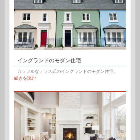
イングランドのモダン住宅
カラフルなテラス式のイングランドのモダン住宅...
続きを読む