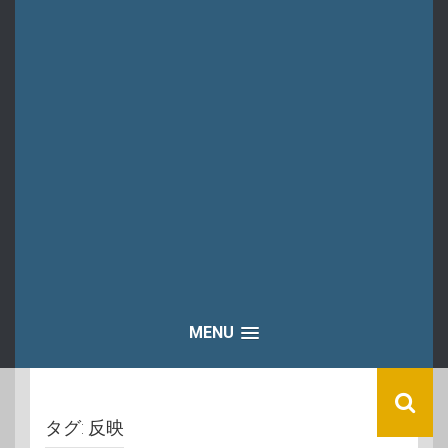
MENU
タグ:
反映