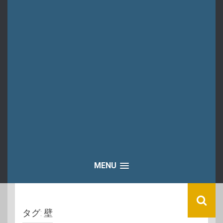
MENU
タグ:
壁