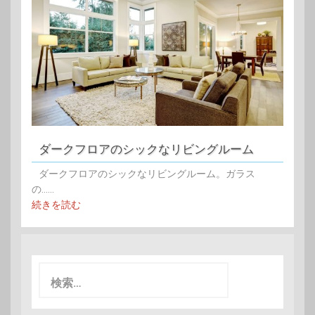
ダークフロアのシックなリビングルーム
ダークフロアのシックなリビングルーム。ガラス
の......
続きを読む
検
索: