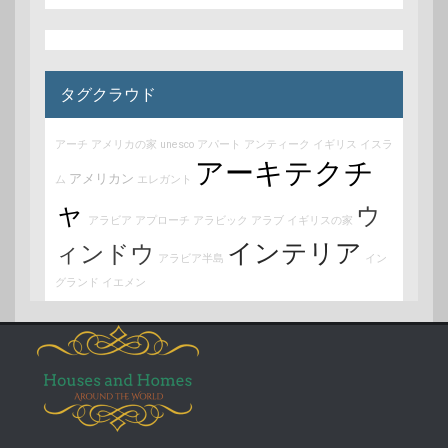
タグクラウド
アーチ
アメリカの家
unesco
アパート
アンティーク
イギリス
イスラ
アーキテクチ
アメリカン
ム
エレガント
ャ
ウ
アラビア
アプローチ
アラビック
アラブ
イギリスの家
インテリア
ィンドウ
アラビア半島
イン
グランド
イエメン