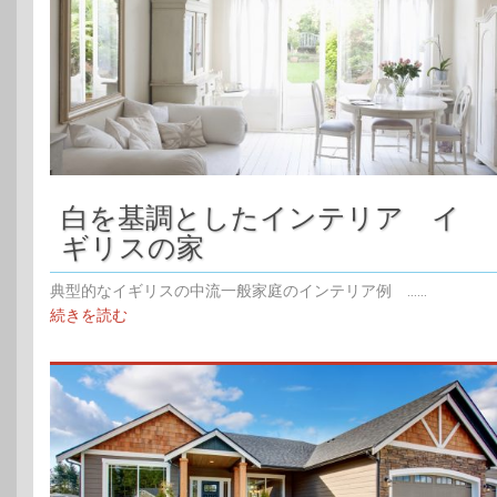
白を基調としたインテリア イ
ギリスの家
典型的なイギリスの中流一般家庭のインテリア例 ......
続きを読む