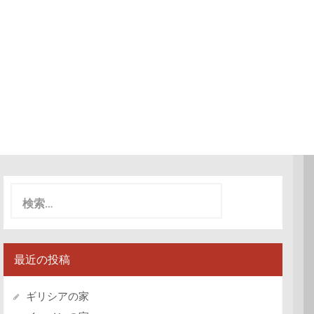
検
索:
最近の投稿
ギリシアの家