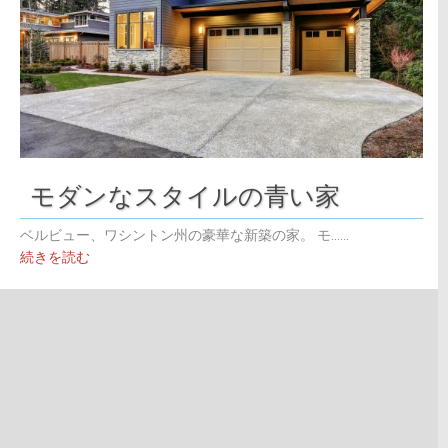
モダンなスタイルの青い家
ベルビュー、ワシントン州の豪華な新築の家。 モ......
続きを読む