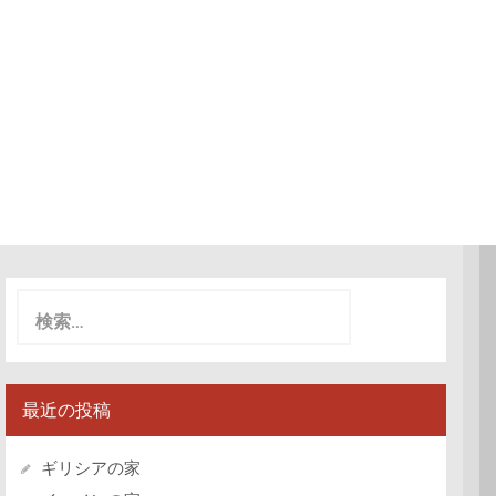
検
索:
最近の投稿
ギリシアの家