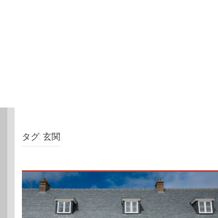
タグ:
玄関