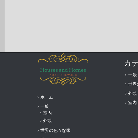
カ
一般
世界
外観
ホーム
室内
一般
室内
外観
世界の色々な家