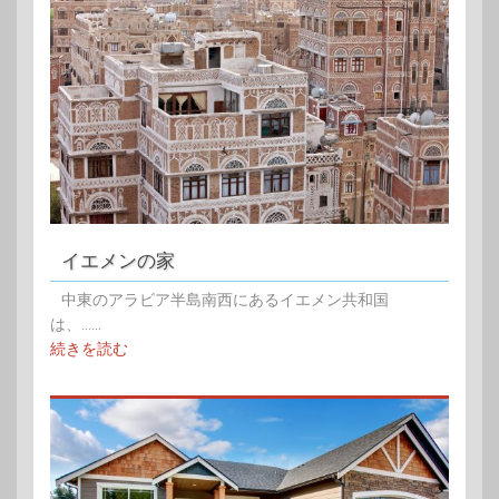
イエメンの家
中東のアラビア半島南西にあるイエメン共和国
は、......
続きを読む