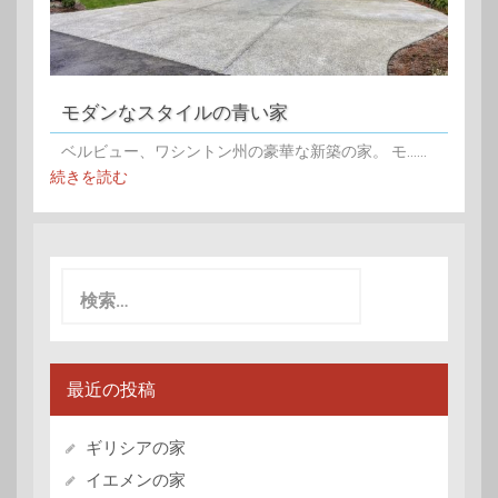
モダンなスタイルの青い家
ベルビュー、ワシントン州の豪華な新築の家。 モ......
続きを読む
検
索:
最近の投稿
ギリシアの家
イエメンの家