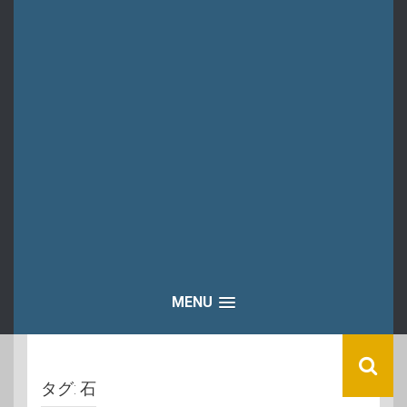
MENU
タグ:
石