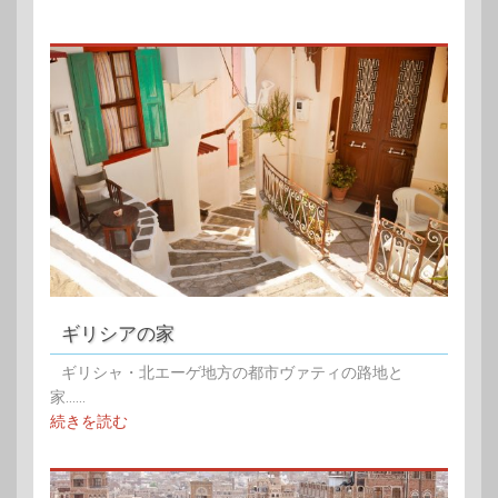
ギリシアの家
ギリシャ・北エーゲ地方の都市ヴァティの路地と
家......
続きを読む