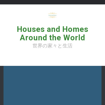
コ
ン
テ
ン
ツ
へ
Houses and Homes
ス
キ
Around the World
ッ
プ
世界の家々と生活