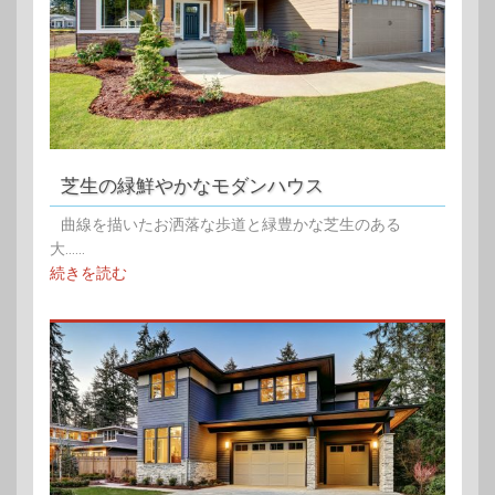
芝生の緑鮮やかなモダンハウス
曲線を描いたお洒落な歩道と緑豊かな芝生のある
大......
続きを読む