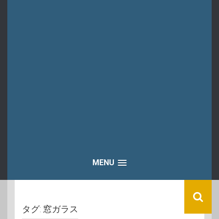
MENU
タグ:
窓ガラス