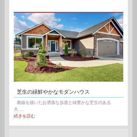
芝生の緑鮮やかなモダンハウス
曲線を描いたお洒落な歩道と緑豊かな芝生のある
大......
続きを読む