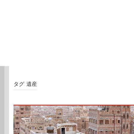
タグ:
遺産