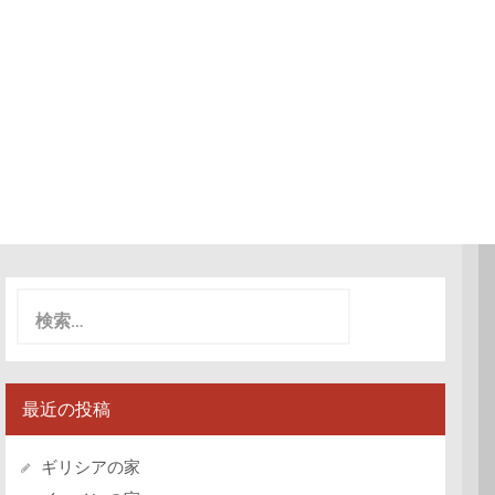
検
索:
最近の投稿
ギリシアの家