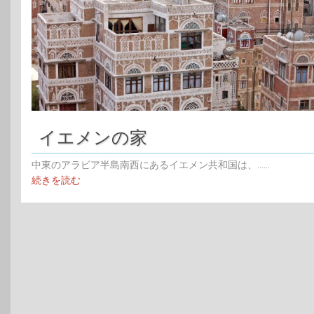
イエメンの家
中東のアラビア半島南西にあるイエメン共和国は、......
続きを読む