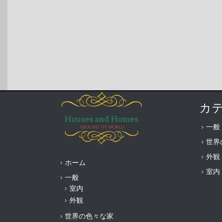
カ
一般
世界
外観
ホーム
室内
一般
室内
外観
世界の色々な家