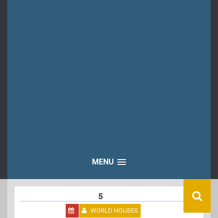
MENU
5
WORLD HOUSES